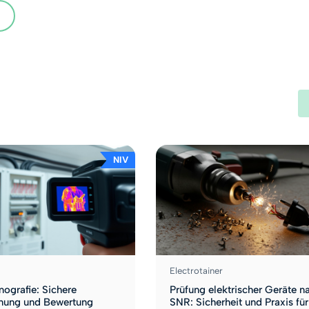
NIV
Electrotainer
mografie: Sichere
Prüfung elektrischer Geräte n
nnung und Bewertung
SNR: Sicherheit und Praxis für