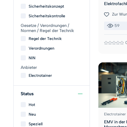
Elektrofach
Sicherheitskonzept
Zur Wun
Sicherheitskontrolle
Gesetze / Verordnungen /
59
Normen / Regel der Technik
Regel der Technik
Verordnungen
NIN
Anbieter
Electrotainer
Status
Hot
Neu
Electrotainer
EMV in der 
Speziell