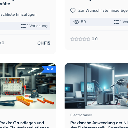
kräfte
Zur Wunschliste hinzufüge
schliste hinzufügen
50
1 Vo
1 Vorlesung
0.0
0.0
CHF15
NIV
Electrotainer
Praxis: Grundlagen und
Praxisnahe Anwendung der NI