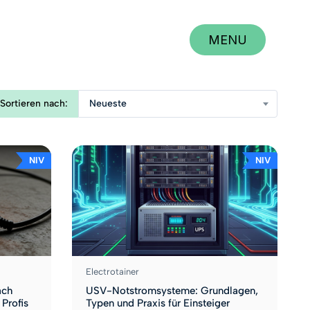
MENU
CLOSE
Sortieren nach:
Neueste
NIV
NIV
Electrotainer
ach
USV-Notstromsysteme: Grundlagen,
 Profis
Typen und Praxis für Einsteiger