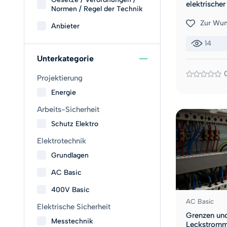
elektrische
Normen / Regel der Technik
Zur Wun
Anbieter
14
Unterkategorie
Projektierung
Energie
Arbeits-Sicherheit​
Schutz Elektro
Elektrotechnik
Grundlagen
AC Basic
400V Basic
AC Basic
Elektrische Sicherheit
Grenzen un
Messtechnik
Leckstromm