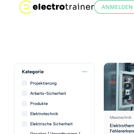
ANMELDEN
Kategorie
Projektierung
Arbeits-Sicherheit​
Produkte
Elektrotechnik
Messtechnik
Elektrische Sicherheit
Elektrother
Fehlererke
Gesetze / Verordnungen /