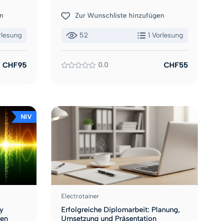
n
Zur Wunschliste hinzufügen
rlesung
52
1 Vorlesung
CHF95
0.0
CHF55
NIV
Electrotainer
y
Erfolgreiche Diplomarbeit: Planung,
nen
Umsetzung und Präsentation