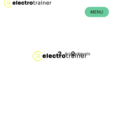
MENU
CLOSE
Anleitung
Levels