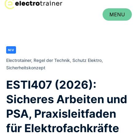
MENU
CLOSE
NIV
Electrotainer,
Regel der Technik,
Schutz Elektro,
Sicherheitskonzept
ESTI407 (2026):
Sicheres Arbeiten und
PSA, Praxisleitfaden
für Elektrofachkräfte