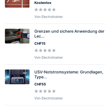
Kostenlos
Von Electrotrainer
Grenzen und sichere Anwendung der
NIV
Lec...
CHF15
Von Electrotrainer
USV-Notstromsysteme: Grundlagen,
NIV
Type...
CHF55
Von Electrotrainer