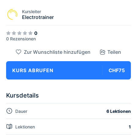
Kursleiter
Electrotrainer
0
0 Rezensionen
Zur Wunschliste hinzufügen
Teilen
KURS ABRUFEN
CHF75
Kursdetails
Dauer
6 Lektionen
Lektionen
1