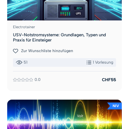
Electrotainer
USV-Notstromsysteme: Grundlagen, Typen und
Praxis für Einsteiger
Zur Wunschliste hinzufügen
51
1 Vorlesung
0.0
CHF55
NIV