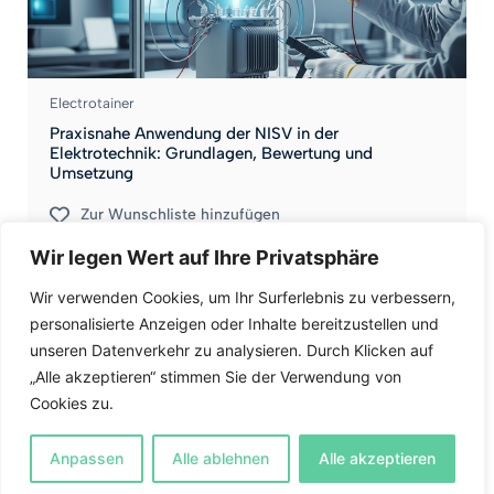
Electrotainer
Praxisnahe Anwendung der NISV in der
Elektrotechnik: Grundlagen, Bewertung und
Umsetzung
Zur Wunschliste hinzufügen
Wir legen Wert auf Ihre Privatsphäre
41
1 Vorlesung
Wir verwenden Cookies, um Ihr Surferlebnis zu verbessern,
personalisierte Anzeigen oder Inhalte bereitzustellen und
0.0
CHF65
unseren Datenverkehr zu analysieren. Durch Klicken auf
„Alle akzeptieren“ stimmen Sie der Verwendung von
Cookies zu.
Anleitung
Levels
Anpassen
Alle ablehnen
Alle akzeptieren